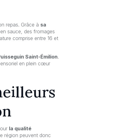
 bon repas. Grâce à
sa
rs en sauce, des fromages
rature comprise entre 16 et
uisseguin Saint-Émilion
.
ensoriel en plein cœur
eilleurs
on
pour
la qualité
tte région peuvent donc