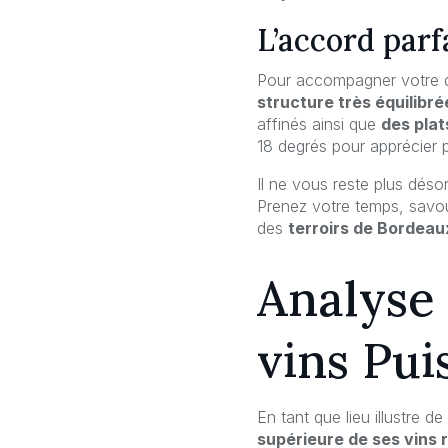
L’accord parf
Pour accompagner votre 
structure très équilibré
affinés ainsi que
des pla
18 degrés pour apprécier 
Il ne vous reste plus déso
Prenez votre temps, savou
des
terroirs de Bordeau
Analyse 
vins Pui
En tant que lieu illustre de
supérieure de ses vins 