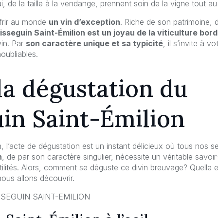
, de la taille à la vendange, prennent soin de la vigne tout au
ffrir au monde
un vin d’exception
. Riche de son patrimoine, d
isseguin Saint-Émilion est un joyau de la viticulture bord
vin. Par
son caractère unique et sa typicité
, il s’invite à 
oubliables.
 la dégustation du
in Saint-Émilion
, l’acte de dégustation est un instant délicieux où tous nos s
n
, de par son caractère singulier, nécessite un véritable savoi
ilités. Alors, comment se déguste ce divin breuvage? Quelle e
nous allons découvrir.