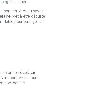
 long de l’année.
e son terroir et du savoir-
elaire
prêt à être dégusté
votre table pour partager des
ens sont en éveil.
Le
r-faire pour en savourer
st son identité