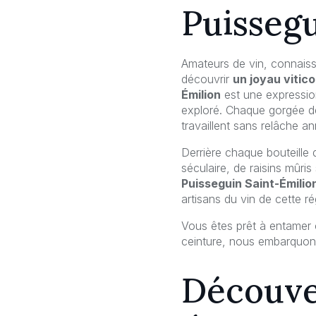
Puissegu
Amateurs de vin, connais
découvrir
un joyau vitico
Émilion
est une expression
exploré. Chaque gorgée d
travaillent sans relâche 
Derrière chaque bouteille 
séculaire, de raisins mûri
Puisseguin Saint-Émilio
artisans du vin de cette ré
Vous êtes prêt à entamer
ceinture, nous embarquons
Découve