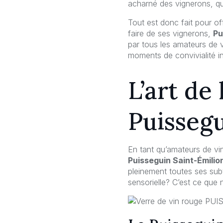
acharné des vignerons, qui
Tout est donc fait pour o
faire de ses vignerons,
Pu
par tous les amateurs de 
moments de convivialité in
L’art de
Puissegu
En tant qu’amateurs de vin
Puisseguin Saint-Émilio
pleinement toutes ses subt
sensorielle? C’est ce que 