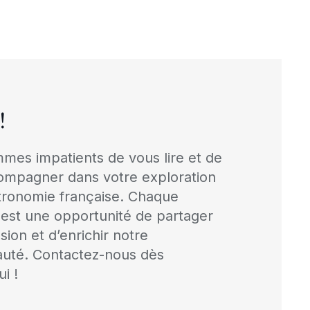
!
mes impatients de vous lire et de
ompagner dans votre exploration
tronomie française. Chaque
est une opportunité de partager
sion et d’enrichir notre
té. Contactez-nous dès
i !