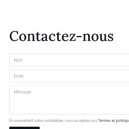
Contactez-nous
En soumettant votre candidature, vous acceptez nos
Termes et politiqu