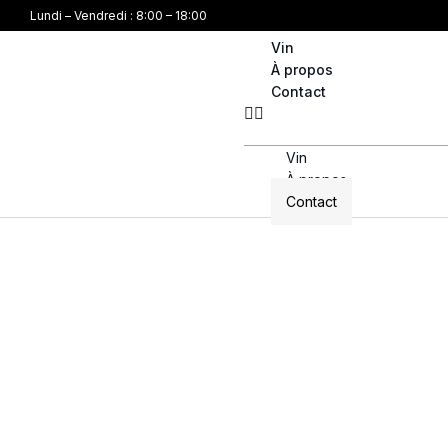
Lundi – Vendredi : 8:00 – 18:00
Vin
À propos
Contact
Vin
À propos
Contact