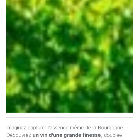
Imaginez capturer l’essence même de la Bourgogne.
Découvrez
un vin d’une grande finesse
, doublée