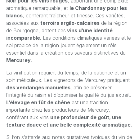
Noir pour les vins rouges
, apportant une complexité
aromatique remarquable, et
le Chardonnay pour les
blancs
, conférant fraîcheur et finesse. Ces variétés,
associées aux
terroirs argilo-calcaires
de la région
de Bourgogne, dotent ces
vins d’une identité
incomparable
. Les conditions climatiques variées et le
sol propice de la région jouent également un rôle
essentiel dans la création des saveurs distinctives du
Mercurey
.
La vinification requiert du temps, de la patience et un
soin méticuleux. Les vignerons de Mercurey pratiquent
des vendanges manuelles
, afin de préserver
l’intégrité du raisin et d’optimiser la qualité du jus extrait.
L’élevage en fût de chêne
est une tradition
importante chez les producteurs de Mercurey,
conférant aux vins
une profondeur de goût, une
texture douce et une belle complexité aromatique
.
Si l’on s’attarde aux notes gustatives typiques du vin de