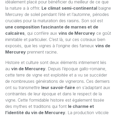
idéalement placé pour bénéficier du meilleur de ce que
la nature a à offrir.
Le
climat semi-continental
baigne
Mercurey de soleil pendant l’été et l’automne, périodes
cruciales pour la maturation des raisins. Son sol est
une composition fascinante de marnes et de
calcaires
, qui confère aux
vins de Mercurey
ce goût
inimitable et particulier. C’est là, sur ces coteaux bien
exposés, que les vignes à l’origine des fameux
vins de
Mercurey
prennent racine.
Histoire et culture sont deux éléments intimement liés
au
vin de Mercurey
. Depuis l’époque gallo-romaine,
cette terre de vigne est exploitée et a vu se succéder
de nombreuses générations de vignerons. Ces derniers
ont su transmettre
leur savoir-faire
en s’adaptant aux
contraintes de leur époque et dans le respect de la
vigne. Cette formidable histoire est également tissée
des mythes et traditions qui font
le charme et
l’identité du vin de Mercurey
. La production viticole