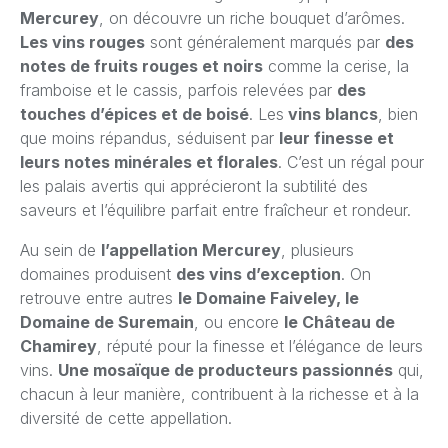
Mercurey
, on découvre un riche bouquet d’arômes.
Les vins rouges
sont généralement marqués par
des
notes de fruits rouges et noirs
comme la cerise, la
framboise et le cassis, parfois relevées par
des
touches d’épices et de boisé
. Les
vins blancs
, bien
que moins répandus, séduisent par
leur finesse et
leurs notes minérales et florales
. C’est un régal pour
les palais avertis qui apprécieront la subtilité des
saveurs et l’équilibre parfait entre fraîcheur et rondeur.
Au sein de
l’appellation Mercurey
, plusieurs
domaines produisent
des vins d’exception
. On
retrouve entre autres
le Domaine Faiveley, le
Domaine de Suremain
, ou encore
le Château de
Chamirey
, réputé pour la finesse et l’élégance de leurs
vins.
Une mosaïque de producteurs passionnés
qui,
chacun à leur manière, contribuent à la richesse et à la
diversité de cette appellation.