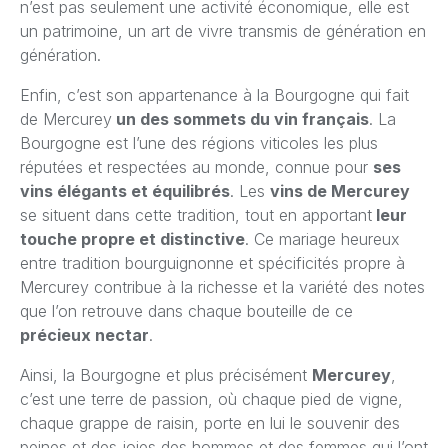
n’est pas seulement une activité économique, elle est
un patrimoine, un art de vivre transmis de génération en
génération.
Enfin, c’est son appartenance à la Bourgogne qui fait
de Mercurey
un des sommets du vin français
. La
Bourgogne est l’une des régions viticoles les plus
réputées et respectées au monde, connue pour
ses
vins élégants et équilibrés
. Les
vins de Mercurey
se situent dans cette tradition, tout en apportant
leur
touche propre et distinctive
. Ce mariage heureux
entre tradition bourguignonne et spécificités propre à
Mercurey contribue à la richesse et la variété des notes
que l’on retrouve dans chaque bouteille de ce
précieux nectar
.
Ainsi, la Bourgogne et plus précisément
Mercurey
,
c’est une terre de passion, où chaque pied de vigne,
chaque grappe de raisin, porte en lui le souvenir des
peines et des joies des hommes et des femmes qui l’ont