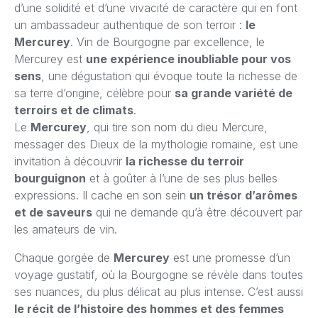
d’une solidité et d’une vivacité de caractère qui en font
un ambassadeur authentique de son terroir :
le
Mercurey
. Vin de Bourgogne par excellence, le
Mercurey est
une expérience inoubliable pour vos
sens
, une dégustation qui évoque toute la richesse de
sa terre d’origine, célèbre pour
sa grande variété de
terroirs et de climats
.
Le
Mercurey
, qui tire son nom du dieu Mercure,
messager des Dieux de la mythologie romaine, est une
invitation à découvrir
la richesse du terroir
bourguignon
et à goûter à l’une de ses plus belles
expressions. Il cache en son sein
un trésor d’arômes
et de saveurs
qui ne demande qu’à être découvert par
les amateurs de vin.
Chaque gorgée de
Mercurey
est une promesse d’un
voyage gustatif, où la Bourgogne se révèle dans toutes
ses nuances, du plus délicat au plus intense. C’est aussi
le récit de l’histoire des hommes et des femmes