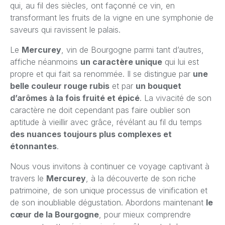
qui, au fil des siècles, ont façonné ce vin, en
transformant les fruits de la vigne en une symphonie de
saveurs qui ravissent le palais.
Le
Mercurey
, vin de Bourgogne parmi tant d’autres,
affiche néanmoins
un caractère unique
qui lui est
propre et qui fait sa renommée. Il se distingue par
une
belle couleur rouge rubis
et par
un bouquet
d’arômes à la fois fruité et épicé
. La vivacité de son
caractère ne doit cependant pas faire oublier son
aptitude à vieillir avec grâce, révélant au fil du temps
des nuances toujours plus complexes et
étonnantes
.
Nous vous invitons à continuer ce voyage captivant à
travers le
Mercurey
, à la découverte de son riche
patrimoine, de son unique processus de vinification et
de son inoubliable dégustation. Abordons maintenant
le
cœur de la Bourgogne
, pour mieux comprendre