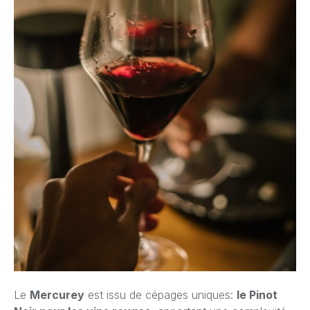
Le
Mercurey
est issu de cépages uniques:
le Pinot