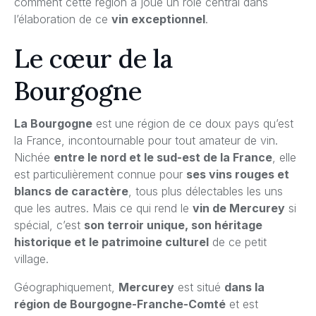
comment cette région a joué un rôle central dans
l’élaboration de ce
vin exceptionnel
.
Le cœur de la
Bourgogne
La Bourgogne
est une région de ce doux pays qu’est
la France, incontournable pour tout amateur de vin.
Nichée
entre le nord et le sud-est de la France
, elle
est particulièrement connue pour
ses vins rouges et
blancs de caractère
, tous plus délectables les uns
que les autres. Mais ce qui rend le
vin de Mercurey
si
spécial, c’est
son terroir unique, son héritage
historique et le patrimoine culturel
de ce petit
village.
Géographiquement,
Mercurey
est situé
dans la
région de Bourgogne-Franche-Comté
et est