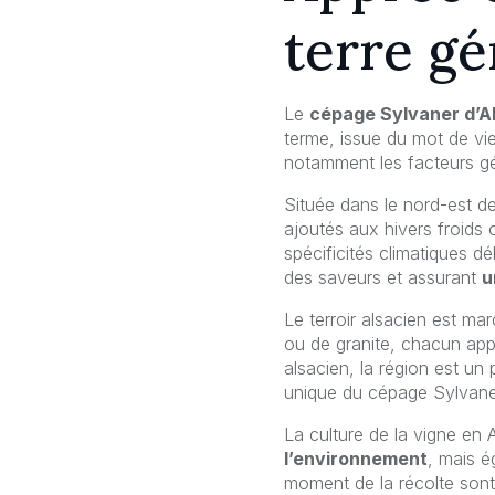
terre gé
Le
cépage Sylvaner d’A
terme, issue du mot de vie
notamment les facteurs géo
Située dans le nord-est de
ajoutés aux hivers froids
spécificités climatiques d
des saveurs et assurant
u
Le terroir alsacien est mar
ou de granite, chacun app
alsacien, la région est un
unique du cépage Sylvane
La culture de la vigne en 
l’environnement
, mais 
moment de la récolte sont 