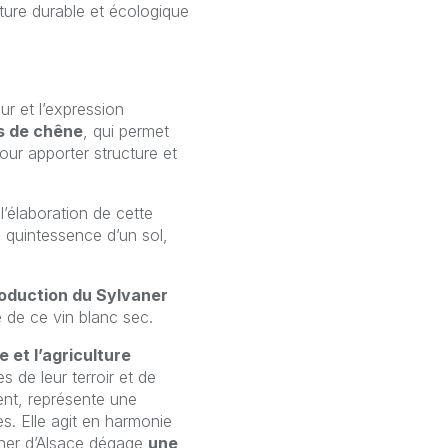
lture durable et écologique
eur et l’expression
ts de chêne
, qui permet
ur apporter structure et
l’élaboration de cette
a quintessence d’un sol,
roduction du Sylvaner
é de ce vin blanc sec.
 et l’agriculture
s de leur terroir et de
ent, représente une
es. Elle agit en harmonie
vaner d’Alsace dégage
une