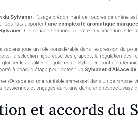
on du Sylvaner
, l’usage prédominant de foudres de chêne est 
ne. Ces fûts apportent
une complexité aromatique marqué
 Sylvaner
. Ce mariage harmonieux entre la vinification et le
alsaciens joue un rôle considérable dans l’expression du pote
lte, la sélection rigoureuse des grappes, la régulation des fe
à glorifier les qualités singulières du Sylvaner. Tout cela témo
porté à chaque étape pour obtenir un
Sylvaner d’Alsace de 
ner d’Alsace est une véritable immersion dans un patrimoine v
ns passionnés et engagés dans une démarche respectueuse de
tion et accords du 