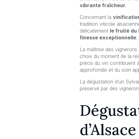
vibrante fraîcheur
.
Concernant la
vinificati
tradition viticole alsacien
delicatement
le fruité du
finesse exceptionnelle
.
La maîtrise des vignerons 
choix du moment de la réco
précis du vin contribuent 
approfondie et du soin ap
La dégustation d’un Sylva
préservé par des vignero
Dégusta
d’Alsace