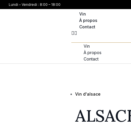
Lundi – Vendredi : 8:00 – 18:00
Vin
À propos
Contact
Vin
À propos
Contact
Vin d'alsace
ALSAC